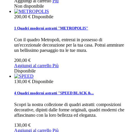
Aggiungi al carrello
Più
Non disponibile
200,00 €
Disponibile
1 Quadri moderni astratti "METROPOLIS"
Con il quadro Metropoli, entrerai in possesso di
un'eccezionale decorazione per la tua casa. Potrai ammirare
un bellissimo paesaggio tra le tue mura.
200,00 €
Aggiungi al carrello
Più
Disponibile
130,00 €
Disponibile
4 Quadri moderni astratti "SPEED BLACK &...
Scopri la nostra collezione di quadri astratti: composizioni
decorative, dipinti dalle forme originali, quadri moderni che
affascinano con la loro bellezza ed eleganza.
130,00 €
Aggiungi al carrello
Più