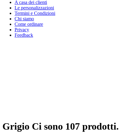
A casa dei clienti
Le personalizzazioni
Termini e Condizioni
Chi siamo
Come ordinare
Privacy
Feedback
Grigio
Ci sono 107 prodotti.