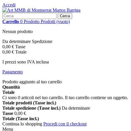
Accedi
Cerca
Carrello
0
Prodotto
Prodotti
(vuoto)
Nessun prodotto
Da determinare
Spedizione
0,00 €
Tasse
0,00 €
Totale
I prezzi sono IVA inclusa
Pagamento
Prodotto aggiunto al tuo carrello
Quantità
Totale
Ci sono
0
articoli nel tuo carrello.
Il tuo carrello contiene un oggetto.
Totale prodotti (Tasse incl.)
Totale spedizione (Tasse incl.)
Da determinare
Tasse
0,00 €
Totale (Tasse incl.)
Continua lo shopping
Procedi con il checkout
Menu