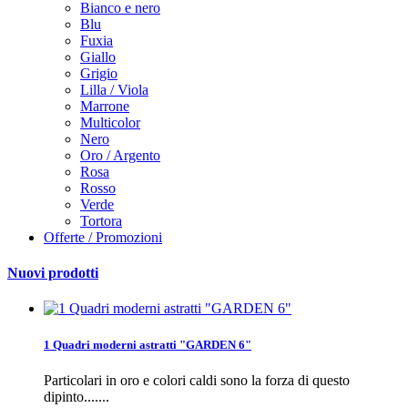
Bianco e nero
Blu
Fuxia
Giallo
Grigio
Lilla / Viola
Marrone
Multicolor
Nero
Oro / Argento
Rosa
Rosso
Verde
Tortora
Offerte / Promozioni
Nuovi prodotti
1 Quadri moderni astratti "GARDEN 6"
Particolari in oro e colori caldi sono la forza di questo
dipinto.......