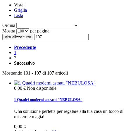
Vista:
Griglia
Lista
Ordina
Mostra
per pagina
Visualizza tutto
Precedente
1
2
Successivo
Mostrando 101 - 107 di 107 articoli
0,00 €
Non disponibile
1 Quadri moderni astratti "NEBULOSA"
Una soluzione perfetta per regalare alla tua casa un tocco di
mistero e magia!
0,00 €