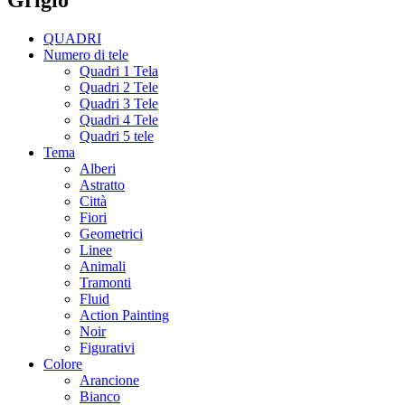
QUADRI
Numero di tele
Quadri 1 Tela
Quadri 2 Tele
Quadri 3 Tele
Quadri 4 Tele
Quadri 5 tele
Tema
Alberi
Astratto
Città
Fiori
Geometrici
Linee
Animali
Tramonti
Fluid
Action Painting
Noir
Figurativi
Colore
Arancione
Bianco