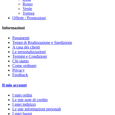
Rosso
Verde
Tortora
Offerte / Promozioni
Informazioni
Pagamenti
Tempi di Realizzazione e Spedizione
A casa dei clienti
Le personalizzazioni
Termini e Condizioni
Chi siamo
Come ordinare
Privacy
Feedback
Il mio account
I miei ordini
Le mie note di credito
I miei indirizzi
Le mie informazioni personali
I miei buoni