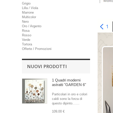
Grigio
Lilla / Viola
Marrone
Multicolor
Nero
Oro / Argento
Rosa
Rosso
Verde
Tortora
Offerte / Promozioni
NUOVI PRODOTTI
1 Quadri moderni
astratti "GARDEN 6"
Particolari in oro e colori
caldi sono la forza di
questo dipinto.......
109,00 €