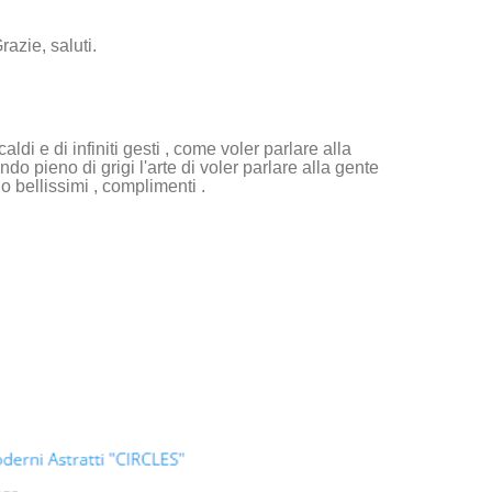
razie, saluti.
ldi e di infiniti gesti , come voler parlare alla
ndo pieno di grigi l'arte di voler parlare alla gente
no bellissimi , complimenti .