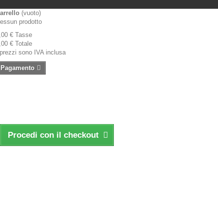
arrello
(vuoto)
essun prodotto
,00 €
Tasse
,00 €
Totale
 prezzi sono IVA inclusa
Pagamento
Procedi con il checkout