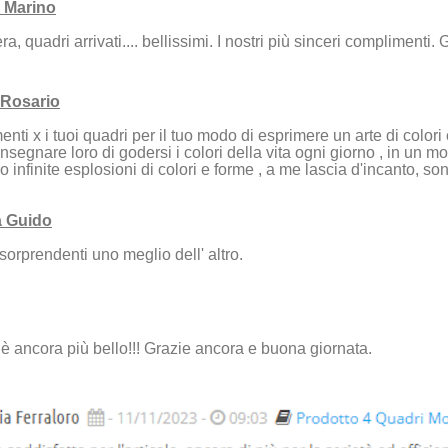
 Marino
, quadri arrivati.... bellissimi. I nostri più sinceri complimenti. G
 Rosario
ti x i tuoi quadri per il tuo modo di esprimere un arte di colori ca
nsegnare loro di godersi i colori della vita ogni giorno , in un mo
o infinite esplosioni di colori e forme , a me lascia d'incanto, so
a Guido
orprendenti uno meglio dell' altro.
 è ancora più bello!!! Grazie ancora e buona giornata.