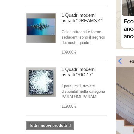
1 Quadri moderni
astratti "DREAMS 4"
Colori attraenti e forme
seducenti sono il segreto
dei nostri quadri...
109,00 €
1 Quadri moderni
astratti "RIO 17"
I paralumi li trovate
disponibili nella categoria
PARALUMI PARAMI
119,00 €
Tutti i nuovi prodotti