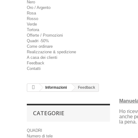
Nero
Oro / Argento
Rosa
Rosso
Verde
Tortora
Offerte / Promozioni
Quadri -50%
Come ordinare
Realizzazione & spedizione
A casa dei clienti
Feedback
Contatti
Informazioni
Feedback
Manuel
Ho ricev
CATEGORIE
anche pe
la pena.
QUADRI
Numero di tele