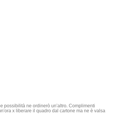
ie possibilità ne ordinerò un'altro. Complimenti
un'ora x liberare il quadro dal cartone ma ne è valsa