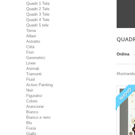
Quadri 1 Tela
Quadri 2 Tele
Quadri 3 Tele
Quadri 4 Tele
Quadri 5 tele
Tema
Alberi
QUADR
Astratto
Città
Fiori
Ordina
Geometrici
Linee
Animali
Mostrando 
Tramonti
Fluid
Action Painting
NUOVO
Noir
Figurativi
Colore
Arancione
Bianco
Bianco e nero
Blu
Fuxia
Giallo