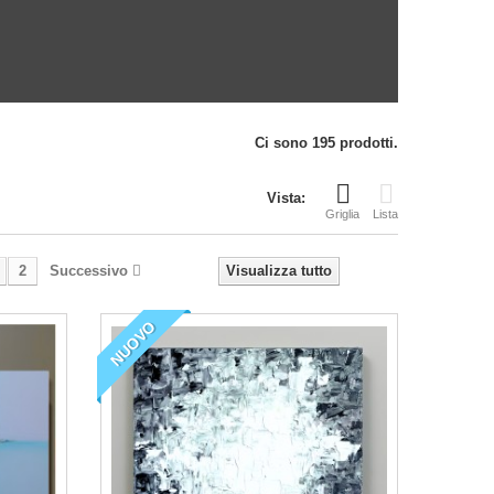
Ci sono 195 prodotti.
Vista:
Griglia
Lista
2
Successivo
Visualizza tutto
NUOVO