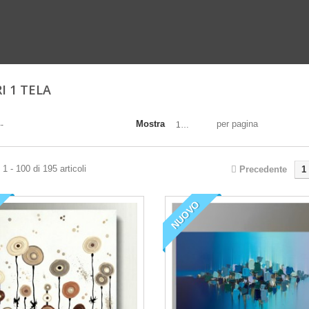
I 1 TELA
Mostra
per pagina
--
100
1 - 100 di 195 articoli
Precedente
1
NUOVO