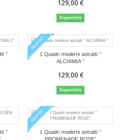
129,00 €
Disponibile
NUOVO
ti "
1 Quadri moderni astratti "
ALCHIMIA "
129,00 €
Disponibile
NUOVO
ti "
1 Quadri moderni astratti "
"
PROMENADE ROSE"