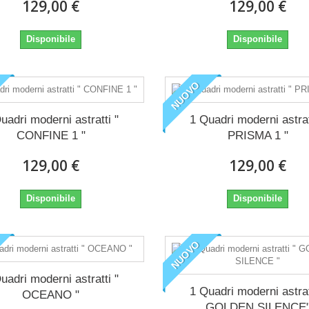
129,00 €
129,00 €
Disponibile
Disponibile
NUOVO
uadri moderni astratti "
1 Quadri moderni astrat
CONFINE 1 "
PRISMA 1 "
129,00 €
129,00 €
Disponibile
Disponibile
NUOVO
uadri moderni astratti "
1 Quadri moderni astrat
OCEANO "
GOLDEN SILENCE