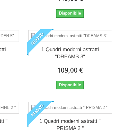
Disponibile
NUOVO
tti
1 Quadri moderni astratti
"DREAMS 3"
109,00 €
Disponibile
NUOVO
ti "
1 Quadri moderni astratti "
PRISMA 2 "