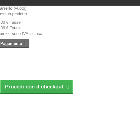
arrello
(vuoto)
essun prodotto
,00 €
Tasse
,00 €
Totale
 prezzi sono IVA inclusa
Pagamento
Procedi con il checkout