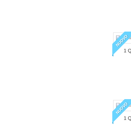
NUOVO
1 Q
NUOVO
1 Q