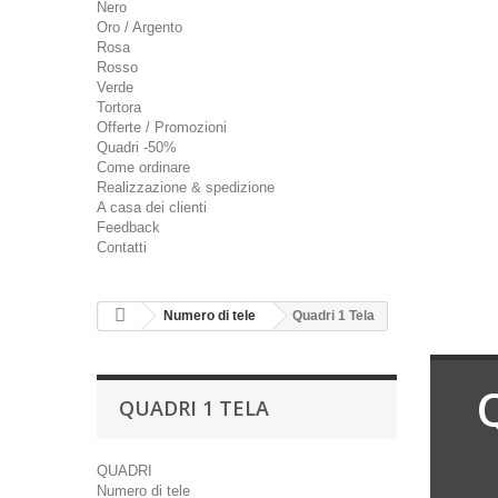
Nero
Oro / Argento
Rosa
Rosso
Verde
Tortora
Offerte / Promozioni
Quadri -50%
Come ordinare
Realizzazione & spedizione
A casa dei clienti
Feedback
Contatti
Numero di tele
Quadri 1 Tela
QUADRI 1 TELA
QUADRI
Numero di tele