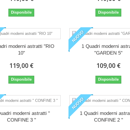
Disponibile
Disponibile
NUOVO
dri moderni astratti "RIO
1 Quadri moderni astra
10"
"GARDEN 5"
119,00 €
109,00 €
Disponibile
Disponibile
NUOVO
uadri moderni astratti "
1 Quadri moderni astrat
CONFINE 3 "
CONFINE 2 "