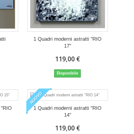
tti
1 Quadri moderni astratti "RIO
17"
119,00 €
Disponibile
NUOVO
i "RIO
1 Quadri moderni astratti "RIO
14"
119,00 €