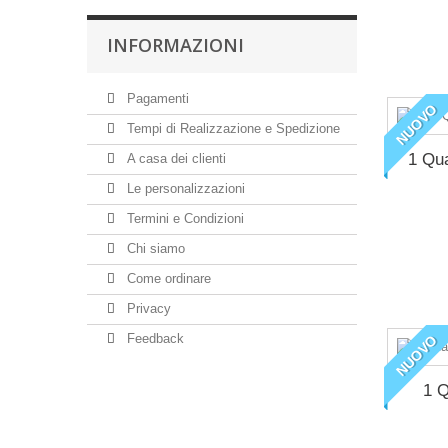
INFORMAZIONI
Pagamenti
NUOVO
Tempi di Realizzazione e Spedizione
1 Qua
A casa dei clienti
Le personalizzazioni
Termini e Condizioni
Chi siamo
Come ordinare
Privacy
Feedback
NUOVO
1 Q