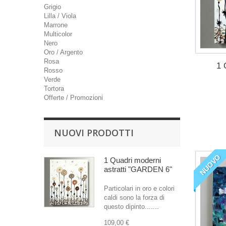
Grigio
Lilla / Viola
Marrone
Multicolor
Nero
Oro / Argento
Rosa
1 
Rosso
Verde
Tortora
Offerte / Promozioni
NUOVI PRODOTTI
NUOVO
1 Quadri moderni
astratti "GARDEN 6"
Particolari in oro e colori
caldi sono la forza di
questo dipinto.......
109,00 €