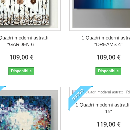
Quadri moderni astratti
1 Quadri moderni astra
"GARDEN 6"
"DREAMS 4"
109,00 €
109,00 €
Disponibile
Disponibile
NUOVO
1 Quadri moderni astratt
15"
119,00 €