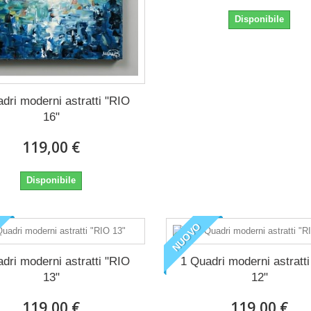
Disponibile
dri moderni astratti "RIO
16"
119,00 €
Disponibile
NUOVO
dri moderni astratti "RIO
1 Quadri moderni astratt
13"
12"
119,00 €
119,00 €