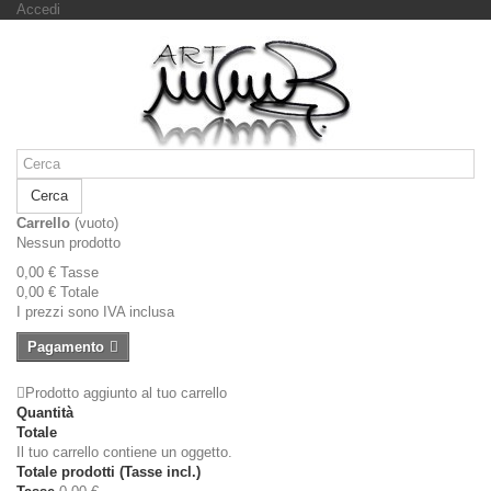
Accedi
Cerca
Carrello
(vuoto)
Nessun prodotto
0,00 €
Tasse
0,00 €
Totale
I prezzi sono IVA inclusa
Pagamento
Prodotto aggiunto al tuo carrello
Quantità
Totale
Il tuo carrello contiene un oggetto.
Totale prodotti (Tasse incl.)