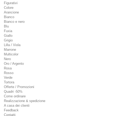
Figurativi
Colore
Arancione
Bianco
Bianco e nero
Blu
Fuxia
Giallo
Grigio
Lilla / Viola
Marrone
Multicolor
Nero
Oro / Argento
Rosa
Rosso
Verde
Tortora
Offerte / Promozioni
Quadri -50%
Come ordinare
Realizzazione & spedizione
A casa dei clienti
Feedback
Contatti