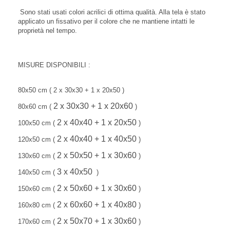
Sono stati usati colori acrilici di ottima qualità. Alla tela è stato
applicato un fissativo per il colore che ne mantiene intatti le
proprietà nel tempo.
MISURE DISPONIBILI :
80x50 cm ( 2 x 30x30 + 1 x 20x50 )
2 x 30x30 + 1 x 20x60
80x60 cm (
)
2 x 40x40 + 1 x 20x50
100x50 cm (
)
2 x 40x40 + 1 x 40x50
120x50 cm (
)
2 x 50x50 + 1 x 30x60
130x60 cm (
)
3 x 40x50
140x50 cm (
)
2 x 50x60 + 1 x 30x60
150x60 cm (
)
2 x 60x60 + 1 x 40x80
160x80 cm (
)
2 x 50x70 + 1 x 30x60
170x60 cm (
)