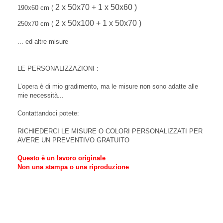
2 x 50x70 + 1 x 50x60 )
190x60 cm (
2 x 50x100 + 1 x 50x70 )
250x70 cm (
... ed altre misure
LE PERSONALIZZAZIONI :
L’opera è di mio gradimento, ma le misure non sono adatte alle
mie necessità...
Contattandoci potete:
RICHIEDERCI LE MISURE O COLORI PERSONALIZZATI PER
AVERE UN PREVENTIVO GRATUITO
Questo è un lavoro originale
Non una stampa o una riproduzione