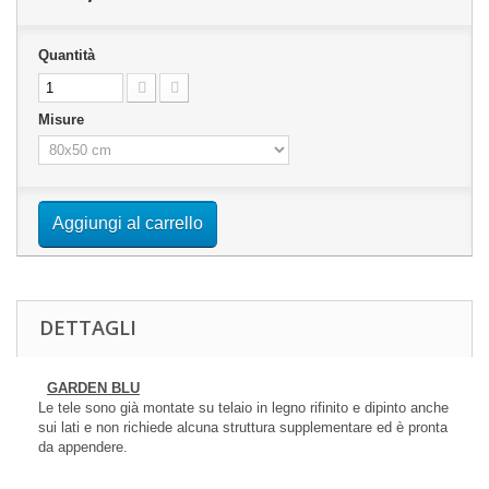
Quantità
Misure
Aggiungi al carrello
DETTAGLI
GARDEN BLU
Le tele sono già montate su telaio in legno rifinito e dipinto anche
sui lati e non richiede alcuna struttura supplementare ed è pronta
da appendere.