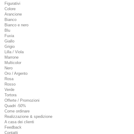
Figurativi
Colore
Arancione
Bianco
Bianco e nero
Blu
Fuxia
Giallo
Grigio
Lilla / Viola
Marrone
Multicolor
Nero
Oro / Argento
Rosa
Rosso
Verde
Tortora
Offerte / Promozioni
Quadri -50%
Come ordinare
Realizzazione & spedizione
A casa dei clienti
Feedback
Contatti