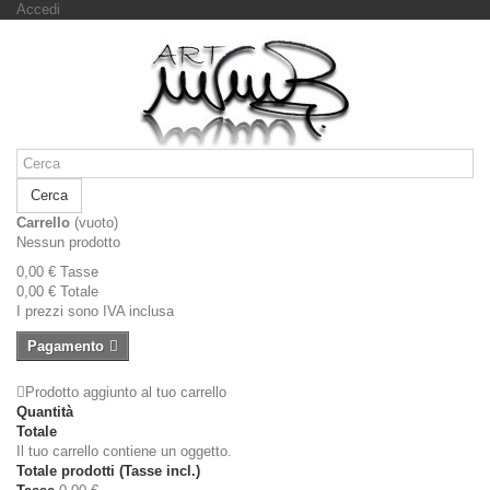
Accedi
Cerca
Carrello
(vuoto)
Nessun prodotto
0,00 €
Tasse
0,00 €
Totale
I prezzi sono IVA inclusa
Pagamento
Prodotto aggiunto al tuo carrello
Quantità
Totale
Il tuo carrello contiene un oggetto.
Totale prodotti (Tasse incl.)