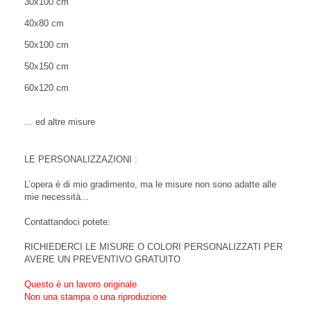
30x100 cm
40x80 cm
50x100 cm
50x150 cm
60x120 cm
... ed altre misure
LE PERSONALIZZAZIONI :
L’opera è di mio gradimento, ma le misure non sono adatte alle
mie necessità...
Contattandoci potete:
RICHIEDERCI LE MISURE O COLORI PERSONALIZZATI PER
AVERE UN PREVENTIVO GRATUITO
Questo è un lavoro originale
Non una stampa o una riproduzione