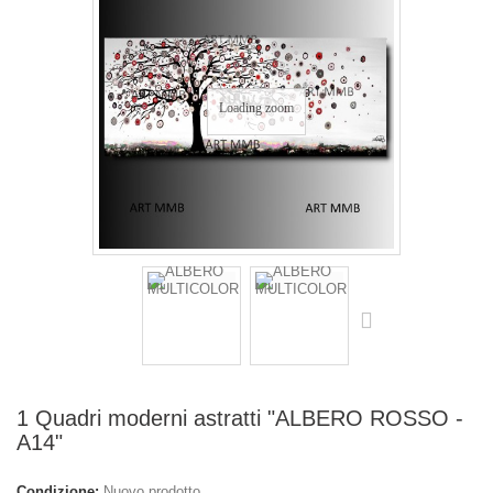
Loading zoom
1 Quadri moderni astratti "ALBERO ROSSO -
A14"
Condizione:
Nuovo prodotto