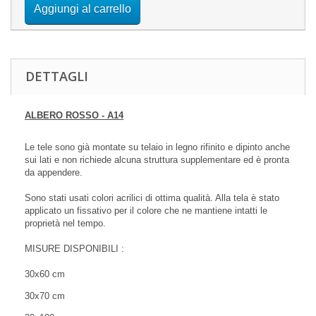
Aggiungi al carrello
DETTAGLI
ALBERO ROSSO - A14
Le tele sono già montate su telaio in legno rifinito e dipinto anche
sui lati e non richiede alcuna struttura supplementare ed è pronta
da appendere.
Sono stati usati colori acrilici di ottima qualità. Alla tela è stato
applicato un fissativo per il colore che ne mantiene intatti le
proprietà nel tempo.
MISURE DISPONIBILI :
30x60 cm
30x70 cm