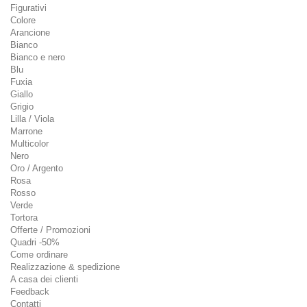
Figurativi
Colore
Arancione
Bianco
Bianco e nero
Blu
Fuxia
Giallo
Grigio
Lilla / Viola
Marrone
Multicolor
Nero
Oro / Argento
Rosa
Rosso
Verde
Tortora
Offerte / Promozioni
Quadri -50%
Come ordinare
Realizzazione & spedizione
A casa dei clienti
Feedback
Contatti