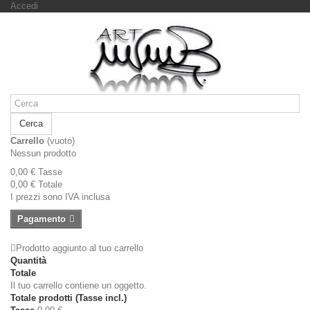
Accedi
Cerca
Carrello
(vuoto)
Nessun prodotto
0,00 €
Tasse
0,00 €
Totale
I prezzi sono IVA inclusa
Pagamento
Prodotto aggiunto al tuo carrello
Quantità
Totale
Il tuo carrello contiene un oggetto.
Totale prodotti (Tasse incl.)