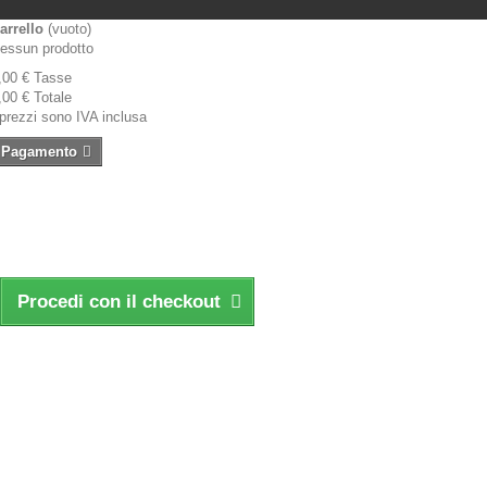
arrello
(vuoto)
essun prodotto
,00 €
Tasse
,00 €
Totale
 prezzi sono IVA inclusa
Pagamento
Procedi con il checkout