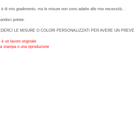
 è di mio gradimento, ma le misure non sono adatte alle mie necessità...
tandoci potete:
EDERCI LE MISURE O COLORI PERSONALIZZATI PER AVERE UN PREV
è un lavoro originale
a stampa o una riproduzione