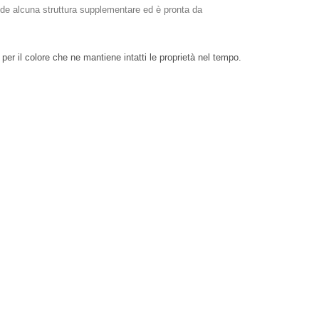
hiede alcuna struttura supplementare ed è pronta da
vo per il colore che ne mantiene intatti le proprietà nel tempo.