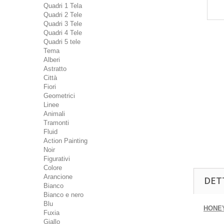
Quadri 1 Tela
Quadri 2 Tele
Quadri 3 Tele
Quadri 4 Tele
Quadri 5 tele
Tema
Alberi
Astratto
Città
Fiori
Geometrici
Linee
Animali
Tramonti
Fluid
Action Painting
Noir
Figurativi
Colore
Arancione
DET
Bianco
Bianco e nero
Blu
HONEY
Fuxia
Giallo