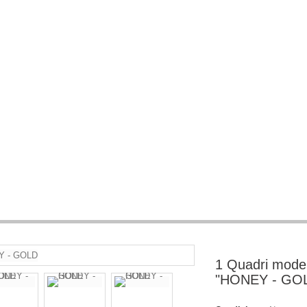
1 Quadri modern
"HONEY - GO