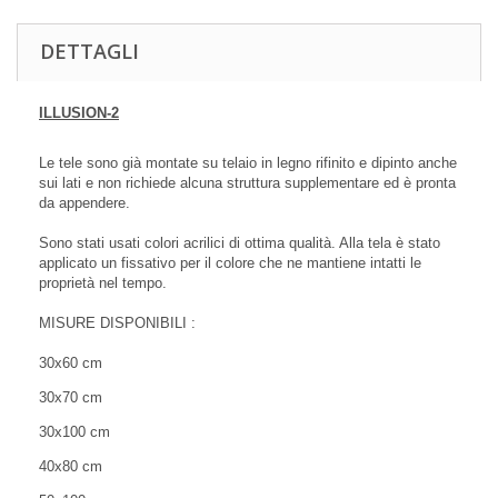
DETTAGLI
ILLUSION-2
Le tele sono già montate su telaio in legno rifinito e dipinto anche
sui lati e non richiede alcuna struttura supplementare ed è pronta
da appendere.
Sono stati usati colori acrilici di ottima qualità. Alla tela è stato
applicato un fissativo per il colore che ne mantiene intatti le
proprietà nel tempo.
MISURE DISPONIBILI :
30x60 cm
30x70 cm
30x100 cm
40x80 cm