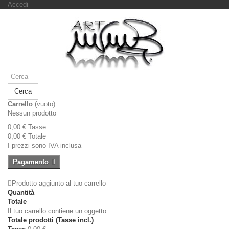
Accedi
Cerca
Carrello
(vuoto)
Nessun prodotto
0,00 €
Tasse
0,00 €
Totale
I prezzi sono IVA inclusa
Pagamento
Prodotto aggiunto al tuo carrello
Quantità
Totale
Il tuo carrello contiene un oggetto.
Totale prodotti (Tasse incl.)