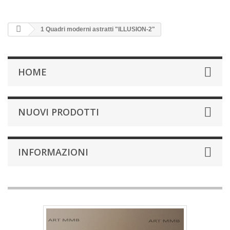
1 Quadri moderni astratti "ILLUSION-2"
HOME
NUOVI PRODOTTI
INFORMAZIONI