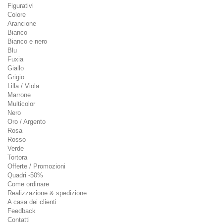
Figurativi
Colore
Arancione
Bianco
Bianco e nero
Blu
Fuxia
Giallo
Grigio
Lilla / Viola
Marrone
Multicolor
Nero
Oro / Argento
Rosa
Rosso
Verde
Tortora
Offerte / Promozioni
Quadri -50%
Come ordinare
Realizzazione & spedizione
A casa dei clienti
Feedback
Contatti