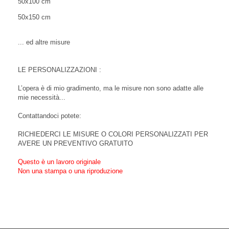
50x100 cm
50x150 cm
... ed altre misure
LE PERSONALIZZAZIONI :
L’opera è di mio gradimento, ma le misure non sono adatte alle
mie necessità...
Contattandoci potete:
RICHIEDERCI LE MISURE O COLORI PERSONALIZZATI PER
AVERE UN PREVENTIVO GRATUITO
Questo è un lavoro originale
Non una stampa o una riproduzione