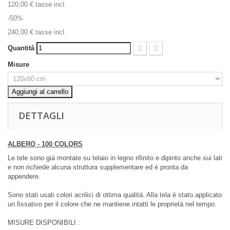
120,00 €
tasse incl.
-50%
240,00 €
tasse incl.
Quantità
Misure
Aggiungi al carrello
DETTAGLI
ALBERO - 100 COLORS
Le tele sono già montate su telaio in legno rifinito e dipinto anche sui lati
e non richiede alcuna struttura supplementare ed è pronta da
appendere.
Sono stati usati colori acrilici di ottima qualità. Alla tela è stato applicato
un fissativo per il colore che ne mantiene intatti le proprietà nel tempo.
MISURE DISPONIBILI :