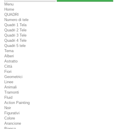
Menu
Home
QUADRI
Numero di tele
Quadri 1 Tela
Quadri 2 Tele
Quadri 3 Tele
Quadri 4 Tele
Quadri 5 tele
Tema
Alberi
Astratto
Città
Fiori
Geometrici
Linee
Animali
Tramonti
Fluid
Action Painting
Noir
Figurativi
Colore
Arancione
Bianco