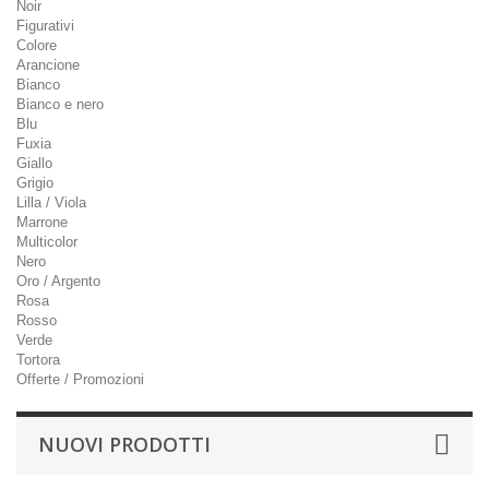
Noir
Figurativi
Colore
Arancione
Bianco
Bianco e nero
Blu
Fuxia
Giallo
Grigio
Lilla / Viola
Marrone
Multicolor
Nero
Oro / Argento
Rosa
Rosso
Verde
Tortora
Offerte / Promozioni
NUOVI PRODOTTI