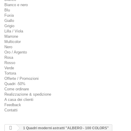
Bianco e nero
Blu
Fuxia
Giallo
Grigio
Lilla / Viola
Marrone
Multicolor
Nero
Oro / Argento
Rosa
Rosso
Verde
Tortora
Offerte / Promozioni
Quadri -50%
Come ordinare
Realizzazione & spedizione
A casa dei clienti
Feedback
Contatti
1 Quadri moderni astratti "ALBERO - 100 COLORS"