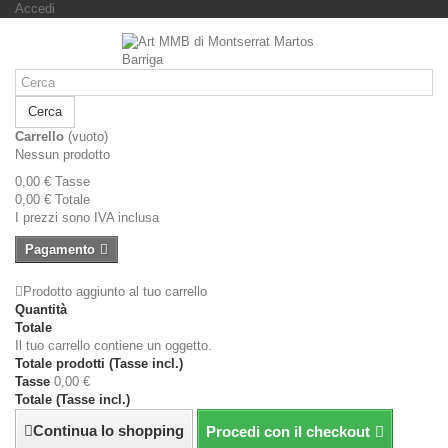
Accedi
Cerca
Carrello
(vuoto)
Nessun prodotto
0,00 €
Tasse
0,00 €
Totale
I prezzi sono IVA inclusa
Pagamento
Prodotto aggiunto al tuo carrello
Quantità
Totale
Il tuo carrello contiene un oggetto.
Totale prodotti (Tasse incl.)
Tasse
0,00 €
Totale (Tasse incl.)
Continua lo shopping
Procedi con il checkout