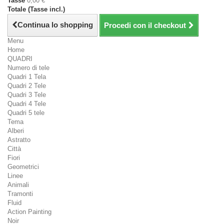
Tasse
0,00 €
Totale (Tasse incl.)
Continua lo shopping
Procedi con il checkout
Menu
Home
QUADRI
Numero di tele
Quadri 1 Tela
Quadri 2 Tele
Quadri 3 Tele
Quadri 4 Tele
Quadri 5 tele
Tema
Alberi
Astratto
Città
Fiori
Geometrici
Linee
Animali
Tramonti
Fluid
Action Painting
Noir