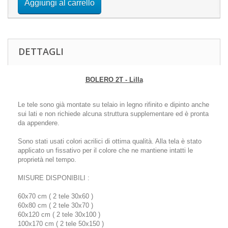
Aggiungi al carrello
DETTAGLI
BOLERO 2T - Lilla
Le tele sono già montate su telaio in legno rifinito e dipinto anche
sui lati e non richiede alcuna struttura supplementare ed è pronta
da appendere.
Sono stati usati colori acrilici di ottima qualità. Alla tela è stato
applicato un fissativo per il colore che ne mantiene intatti le
proprietà nel tempo.
MISURE DISPONIBILI :
60x70 cm ( 2 tele 30x60 )
60x80 cm ( 2 tele 30x70 )
60x120 cm ( 2 tele 30x100 )
100x170 cm ( 2 tele 50x150 )