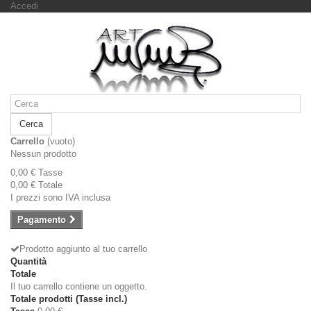
Accedi
Cerca
Carrello
(vuoto)
Nessun prodotto
0,00 €
Tasse
0,00 €
Totale
I prezzi sono IVA inclusa
Pagamento
Prodotto aggiunto al tuo carrello
Quantità
Totale
Il tuo carrello contiene un oggetto.
Totale prodotti (Tasse incl.)