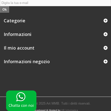
Ok
Categorie
Informazioni
Il mio account
Informazioni negozio
© Copyright 2025 Art MMB. Tutti i diritti riservati.
Developed & Hosted by
HB Informatica