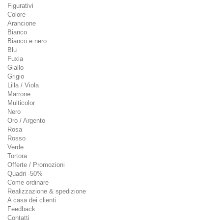
Figurativi
Colore
Arancione
Bianco
Bianco e nero
Blu
Fuxia
Giallo
Grigio
Lilla / Viola
Marrone
Multicolor
Nero
Oro / Argento
Rosa
Rosso
Verde
Tortora
Offerte / Promozioni
Quadri -50%
Come ordinare
Realizzazione & spedizione
A casa dei clienti
Feedback
Contatti