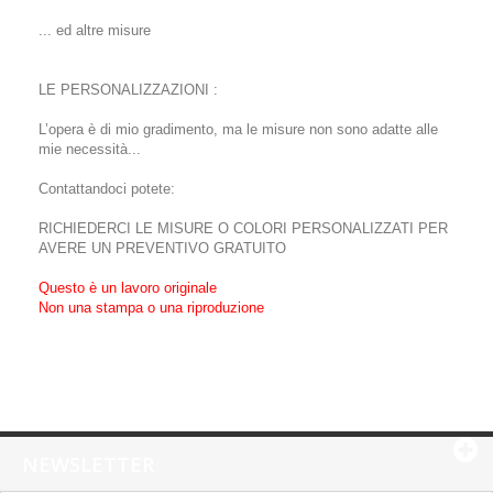
... ed altre misure
LE PERSONALIZZAZIONI :
L’opera è di mio gradimento, ma le misure non sono adatte alle
mie necessità...
Contattandoci potete:
RICHIEDERCI LE MISURE O COLORI PERSONALIZZATI PER
AVERE UN PREVENTIVO GRATUITO
Questo è un lavoro originale
Non una stampa o una riproduzione
NEWSLETTER