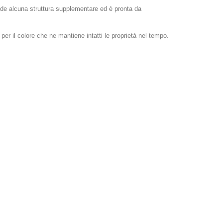
hiede alcuna struttura supplementare ed è pronta da
vo per il colore che ne mantiene intatti le proprietà nel tempo.