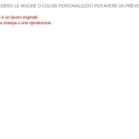
EDERCI LE MISURE O COLORI PERSONALIZZATI PER AVERE UN PREV
è un lavoro originale
a stampa o una riproduzione