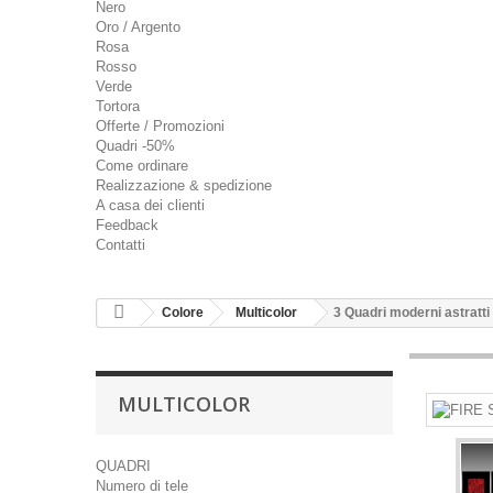
Nero
Oro / Argento
Rosa
Rosso
Verde
Tortora
Offerte / Promozioni
Quadri -50%
Come ordinare
Realizzazione & spedizione
A casa dei clienti
Feedback
Contatti
Colore
Multicolor
3 Quadri moderni astratt
MULTICOLOR
QUADRI
Numero di tele