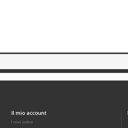
Il mio account
I miei ordini