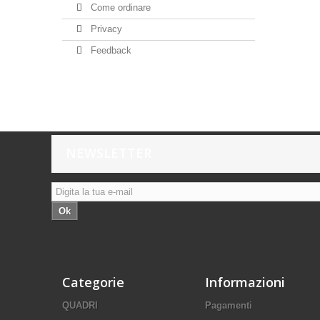
Come ordinare
Privacy
Feedback
NEWSLETTER
Ok
Categorie
Informazioni
QUADRI
Pagamenti