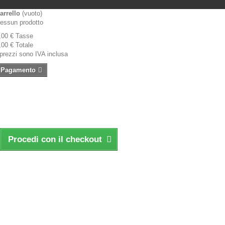
arrello
(vuoto)
essun prodotto
,00 €
Tasse
,00 €
Totale
 prezzi sono IVA inclusa
Pagamento
Procedi con il checkout