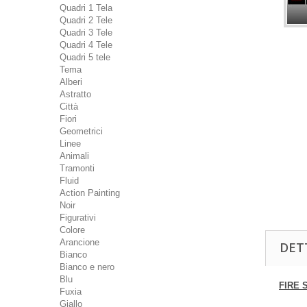
Quadri 1 Tela
Quadri 2 Tele
Quadri 3 Tele
Quadri 4 Tele
Quadri 5 tele
Tema
Alberi
Astratto
Città
Fiori
Geometrici
Linee
Animali
Tramonti
Fluid
Action Painting
Noir
Figurativi
Colore
Arancione
DET
Bianco
Bianco e nero
Blu
FIRE 
Fuxia
Giallo