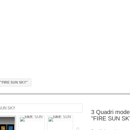
i "FIRE SUN SKY"
3 Quadri modern
"FIRE SUN SK