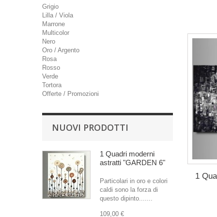
Grigio
Lilla / Viola
Marrone
Multicolor
Nero
Oro / Argento
Rosa
Rosso
Verde
Tortora
Offerte / Promozioni
NUOVI PRODOTTI
1 Quadri moderni
astratti "GARDEN 6"
1 Quad
Particolari in oro e colori
caldi sono la forza di
questo dipinto.......
109,00 €