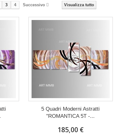
3
4
Successivo
Visualizza tutto
tti
5 Quadri Moderni Astratti
.
"ROMANTICA 5T -...
185,00 €