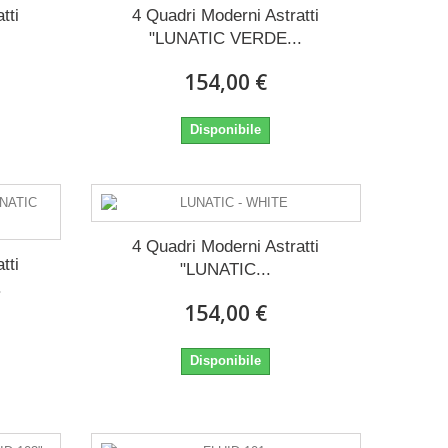
tti
4 Quadri Moderni Astratti
"LUNATIC VERDE...
154,00 €
Disponibile
4 Quadri Moderni Astratti
tti
"LUNATIC...
.
154,00 €
Disponibile