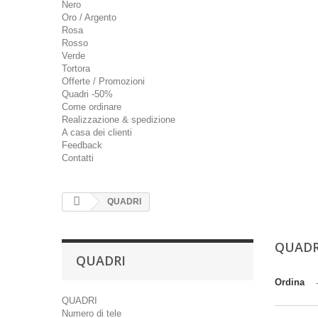
Nero
Oro / Argento
Rosa
Rosso
Verde
Tortora
Offerte / Promozioni
Quadri -50%
Come ordinare
Realizzazione & spedizione
A casa dei clienti
Feedback
Contatti
QUADRI
QUAD
QUADRI
Ordina
QUADRI
Numero di tele