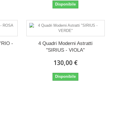
Disponibile
 "RIO -
4 Quadri Moderni Astratti
"SIRIUS - VIOLA"
130,00 €
Disponibile