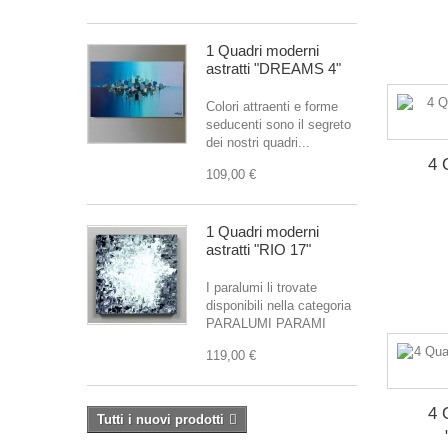
1 Quadri moderni
astratti "DREAMS 4"
Colori attraenti e forme
seducenti sono il segreto
dei nostri quadri...
4 
109,00 €
1 Quadri moderni
astratti "RIO 17"
I paralumi li trovate
disponibili nella categoria
PARALUMI PARAMI
119,00 €
4 
Tutti i nuovi prodotti