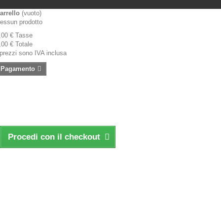
arrello
(vuoto)
essun prodotto
,00 €
Tasse
,00 €
Totale
 prezzi sono IVA inclusa
Pagamento
Procedi con il checkout