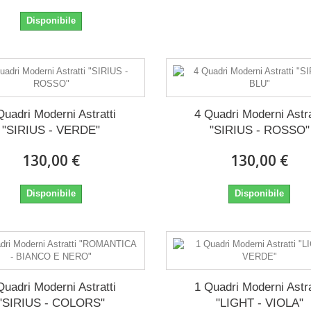
Disponibile
Quadri Moderni Astratti
4 Quadri Moderni Astra
"SIRIUS - VERDE"
"SIRIUS - ROSSO"
130,00 €
130,00 €
Disponibile
Disponibile
Quadri Moderni Astratti
1 Quadri Moderni Astra
"SIRIUS - COLORS"
"LIGHT - VIOLA"