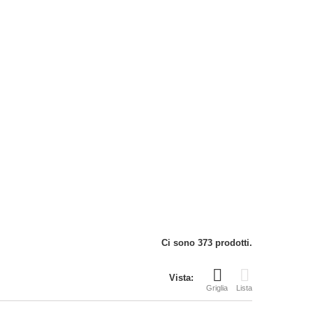
Ci sono 373 prodotti.
Vista:
Griglia
Lista