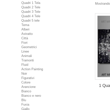
Quadri 1 Tela
Mostrando 
Quadri 2 Tele
Quadri 3 Tele
Quadri 4 Tele
Quadri 5 tele
Tema
Alberi
Astratto
Città
Fiori
Geometrici
Linee
Animali
Tramonti
Fluid
Action Painting
Noir
Figurativi
Colore
1 Quad
Arancione
Bianco
Bianco e nero
Blu
Fuxia
Giallo